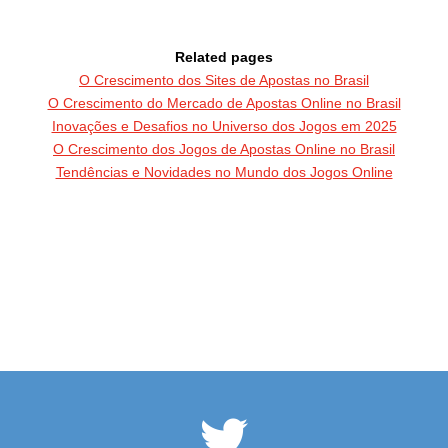
Related pages
O Crescimento dos Sites de Apostas no Brasil
O Crescimento do Mercado de Apostas Online no Brasil
Inovações e Desafios no Universo dos Jogos em 2025
O Crescimento dos Jogos de Apostas Online no Brasil
Tendências e Novidades no Mundo dos Jogos Online