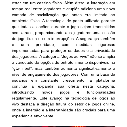
estar em um cassino físico. Além disso, a interação em
tempo real entre jogadores e crupiês adiciona uma nova
camada de socialização que antes era limitada ao
ambiente físico. A tecnologia de ponta utilizada garante
que todas as ações durante o jogo sejam transmitidas
sem atraso, proporcionando aos jogadores uma sessão
de jogo fluida e sem interrupções. A segurança também
é uma prioridade, com medidas rigorosas
implementadas para proteger os dados e a privacidade
dos jogadores. A categoria "Jogos ao Vivo" não só amplia
a variedade de opções de entretenimento disponíveis na
"gtwin bet", mas também aumenta significativamente o
nível de engajamento dos jogadores. Com uma base de
usuários em constante crescimento, a plataforma
continua a expandir sua oferta nesta categoria,
introduzindo novos jogos e funcionalidades
regularmente. Este avanço na tecnologia de jogos ao
vivo destaca a direção futura do setor de jogos online,
onde a imersão e a interatividade são cruciais para uma
experiência envolvente.