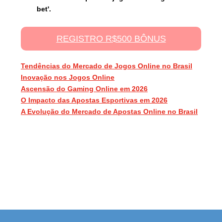
bet'.
REGISTRO R$500 BÔNUS
Tendências do Mercado de Jogos Online no Brasil
Inovação nos Jogos Online
Ascensão do Gaming Online em 2026
O Impacto das Apostas Esportivas em 2026
A Evolução do Mercado de Apostas Online no Brasil