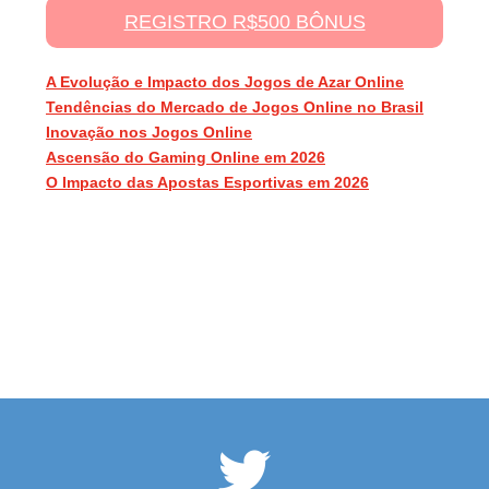
REGISTRO R$500 BÔNUS
A Evolução e Impacto dos Jogos de Azar Online
Tendências do Mercado de Jogos Online no Brasil
Inovação nos Jogos Online
Ascensão do Gaming Online em 2026
O Impacto das Apostas Esportivas em 2026