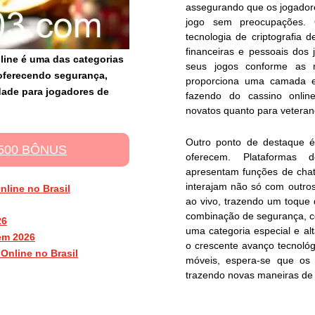
assegurando que os jogador
jogo sem preocupações. O
tecnologia de criptografia 
financeiras e pessoais dos 
line é uma das categorias
seus jogos conforme as re
 oferecendo segurança,
proporciona uma camada ex
idade para jogadores de
fazendo do cassino onlin
novatos quanto para vetera
Outro ponto de destaque é 
500 BÔNUS
oferecem. Plataformas d
apresentam funções de chat
interajam não só com outro
line no Brasil
ao vivo, trazendo um toque d
combinação de segurança, co
26
uma categoria especial e al
em 2026
o crescente avanço tecnológ
Online no Brasil
móveis, espera-se que os c
trazendo novas maneiras de 