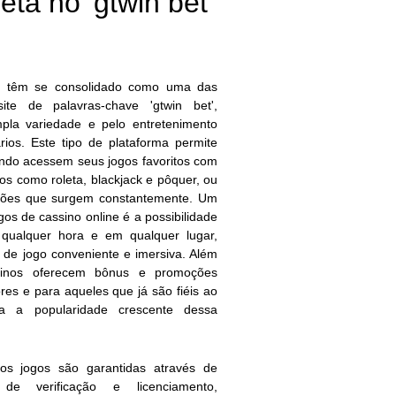
ta no 'gtwin bet'
ne têm se consolidado como uma das
site de palavras-chave 'gtwin bet',
pla variedade e pelo entretenimento
ios. Este tipo de plataforma permite
ndo acessem seus jogos favoritos com
cos como roleta, blackjack e pôquer, ou
ções que surgem constantemente. Um
gos de cassino online é a possibilidade
qualquer hora e em qualquer lugar,
 de jogo conveniente e imersiva. Além
ssinos oferecem bônus e promoções
res e para aqueles que já são fiéis ao
ra a popularidade crescente dessa
os jogos são garantidas através de
 de verificação e licenciamento,