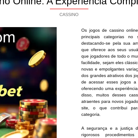
ino Online: A Experiência Comple
CASSINO
Os jogos de cassino onli
principais categorias no 
destacando-se pela sua am
que oferece aos seus usuár
que jogadores de todo o mu
facilidade, sejam eles clássi
novas e empolgantes varia
dos grandes atrativos dos jo
de acessar esses jogos a 
oferecendo uma experiência
disso, muitos desses ca
atraentes para novos jogado
site, o que contribui pa
categoria.
A segurança e a justiça d
rigorosos procedimentos