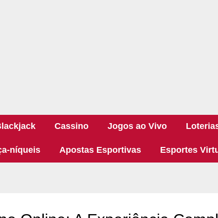
lackjack
Cassino
Jogos ao Vivo
Loteria
a-níqueis
Apostas Esportivas
Esportes Virt