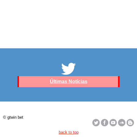
Últimas Notícias
© gtwin bet
back to top