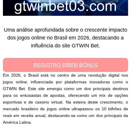
Uma análise aprofundada sobre o crescente impacto
dos jogos online no Brasil em 2026, destacando a
influência do site GTWIN Bet.
REGISTRO R$500 BÔNUS
Em 2026, o Brasil está no centro de uma revolução digital nos
jogos online, influenciada por plataformas inovadoras como o
GTWIN Bet. Este site emergiu como um dos principais destinos
para os entusiastas de apostas, oferecendo um mix de opções
esportivas e de cassino virtual. Na esteira deste crescimento, o
mercado brasileiro de jogos online ultrapassou os 10 bilhões de
reais em receita anual, destacando-se como um dos principais da
América Latina.