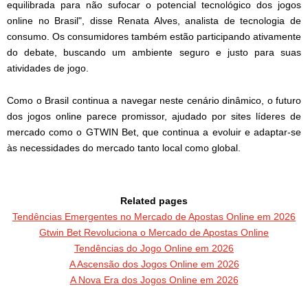
equilibrada para não sufocar o potencial tecnológico dos jogos
online no Brasil", disse Renata Alves, analista de tecnologia de
consumo. Os consumidores também estão participando ativamente
do debate, buscando um ambiente seguro e justo para suas
atividades de jogo.
Como o Brasil continua a navegar neste cenário dinâmico, o futuro
dos jogos online parece promissor, ajudado por sites líderes de
mercado como o GTWIN Bet, que continua a evoluir e adaptar-se
às necessidades do mercado tanto local como global.
Related pages
Tendências Emergentes no Mercado de Apostas Online em 2026
Gtwin Bet Revoluciona o Mercado de Apostas Online
Tendências do Jogo Online em 2026
A Ascensão dos Jogos Online em 2026
A Nova Era dos Jogos Online em 2026