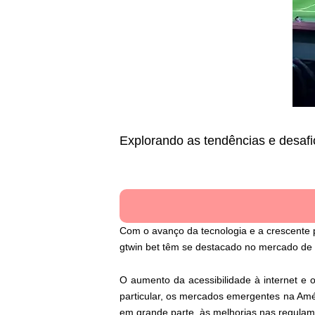
Explorando as tendências e desaf
Com o avanço da tecnologia e a crescente 
gtwin bet têm se destacado no mercado de 
O aumento da acessibilidade à internet e 
particular, os mercados emergentes na Amé
em grande parte, às melhorias nas regulame