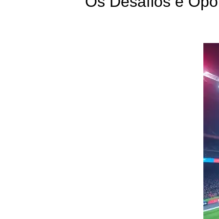
Os Desafios e Opo