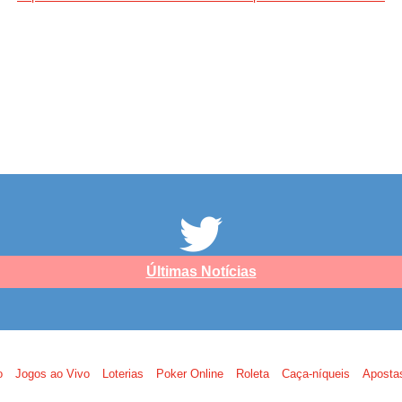
Últimas Notícias
o
Jogos ao Vivo
Loterias
Poker Online
Roleta
Caça-níqueis
Aposta