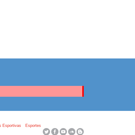
s Esportivas
Esportes