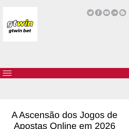
A Ascensão dos Jogos de
Apostas Online em 2026