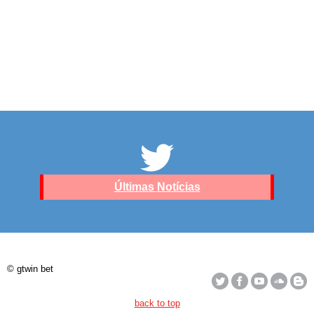
Últimas Notícias
© gtwin bet
back to top