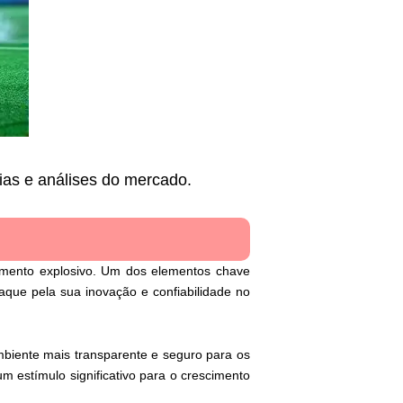
ias e análises do mercado.
imento explosivo. Um dos elementos chave
que pela sua inovação e confiabilidade no
biente mais transparente e seguro para os
estímulo significativo para o crescimento