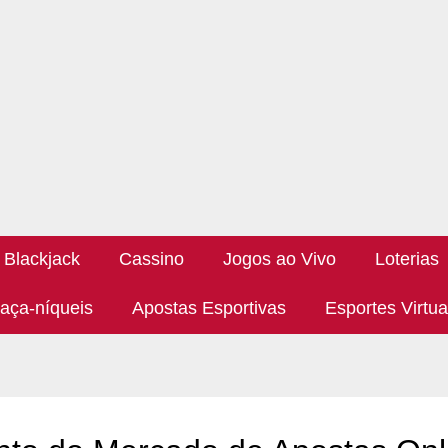
Blackjack
Cassino
Jogos ao Vivo
Loterias
aça-níqueis
Apostas Esportivas
Esportes Virtua