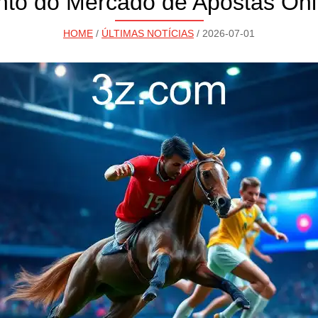
to do Mercado de Apostas Onl
HOME
/
ÚLTIMAS NOTÍCIAS
/ 2026-07-01