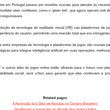
ine em Portugal passou por revisões cruciais para atender às necessi
olidar sites confiáveis, como o 'gtwin bet', que agora operam sob dire
irresponsáveis.
ução de tecnologia de realidade virtual (VR) nas plataformas de jog
xperiência do usuário, permitindo uma imersão total que era inimaginá
 entre empresas de tecnologia e plataformas de jogos são cruciais par
icas para integrar inteligência artificial em suas operações, melhora
' e outros sites de jogos online estão olhando para o futuro com pl
sabilidade social, será crítico para garantir que eles continuem a 
Related pages
A Ascensão dos Sites de Apostas no Cenário Brasileiro
Tendências e Inovações no Mundo dos Jogos Online