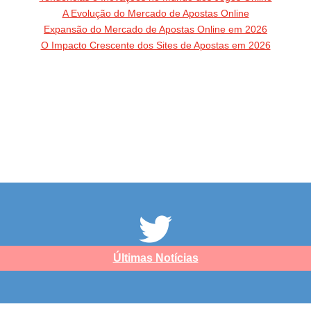
A Evolução do Mercado de Apostas Online
Expansão do Mercado de Apostas Online em 2026
O Impacto Crescente dos Sites de Apostas em 2026
Últimas Notícias