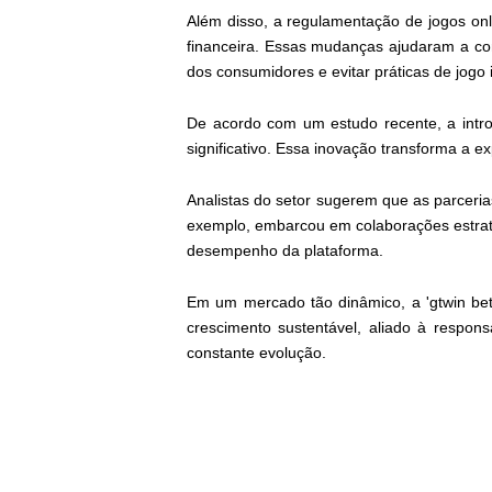
Além disso, a regulamentação de jogos onl
financeira. Essas mudanças ajudaram a cons
dos consumidores e evitar práticas de jogo 
De acordo com um estudo recente, a introd
significativo. Essa inovação transforma a e
Analistas do setor sugerem que as parcerias
exemplo, embarcou em colaborações estratég
desempenho da plataforma.
Em um mercado tão dinâmico, a 'gtwin bet
crescimento sustentável, aliado à respon
constante evolução.