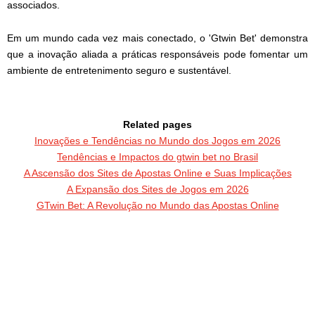
associados.
Em um mundo cada vez mais conectado, o 'Gtwin Bet' demonstra
que a inovação aliada a práticas responsáveis pode fomentar um
ambiente de entretenimento seguro e sustentável.
Related pages
Inovações e Tendências no Mundo dos Jogos em 2026
Tendências e Impactos do gtwin bet no Brasil
A Ascensão dos Sites de Apostas Online e Suas Implicações
A Expansão dos Sites de Jogos em 2026
GTwin Bet: A Revolução no Mundo das Apostas Online