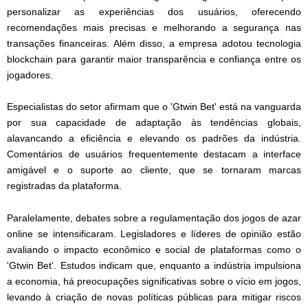
personalizar as experiências dos usuários, oferecendo
recomendações mais precisas e melhorando a segurança nas
transações financeiras. Além disso, a empresa adotou tecnologia
blockchain para garantir maior transparência e confiança entre os
jogadores.
Especialistas do setor afirmam que o 'Gtwin Bet' está na vanguarda
por sua capacidade de adaptação às tendências globais,
alavancando a eficiência e elevando os padrões da indústria.
Comentários de usuários frequentemente destacam a interface
amigável e o suporte ao cliente, que se tornaram marcas
registradas da plataforma.
Paralelamente, debates sobre a regulamentação dos jogos de azar
online se intensificaram. Legisladores e líderes de opinião estão
avaliando o impacto econômico e social de plataformas como o
'Gtwin Bet'. Estudos indicam que, enquanto a indústria impulsiona
a economia, há preocupações significativas sobre o vício em jogos,
levando à criação de novas políticas públicas para mitigar riscos