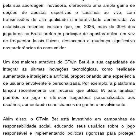
pela sua abordagem inovadora, oferecendo uma ampla gama de
opções de apostas esportivas e cassinos ao vivo, com
transmissões de alta qualidade e interatividade aprimorada. As
estatísticas recentes indicam que, em 2026, mais de 30% dos
jogadores no Brasil preferem participar de apostas online em vez
de frequentar locais físicos, destacando a mudança significativa
nas preferências do consumidor.
Um dos maiores atrativos do GTwin Bet é a sua capacidade de
integrar as últimas inovações tecnológicas, como realidade
aumentada e inteligência artificial, proporcionando uma experiência
de usuário envolvente e personalizada. Por exemplo, a plataforma
lançou recentemente um recurso que utiliza IA para analisar
padrões de jogo e oferecer sugestões personalizadas aos
usuários, aumentando suas chances de ganho e envolvimento.
Além disso, o GTwin Bet está investindo em campanhas de
responsabilidade social, educando seus usuários sobre o jogo
responsável e implementando políticas rigorosas para proteger