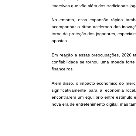
imersivas que vão além dos tradicionais jog
No entanto, essa expansão rápida també
acompanhar o ritmo acelerado das inovaçõ
torno da proteção dos jogadores, especia
apostas.
Em reação a essas preocupações, 2026 tam
confiabilidade se tornou uma moeda fort
financeiros.
Além disso, o impacto econômico do merca
significativamente para a economia loca
encontrarem um equilíbrio entre estímulo 
nova era de entretenimento digital, mas ta