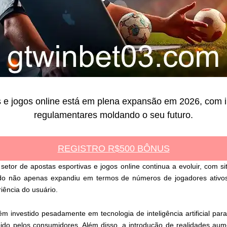
 e jogos online está em plena expansão em 2026, com i
regulamentares moldando o seu futuro.
REGISTRO R$500 BÔNUS
tor de apostas esportivas e jogos online continua a evoluir, com si
cado não apenas expandiu em termos de números de jogadores ativ
iência do usuário.
êm investido pesadamente em tecnologia de inteligência artificial para
do pelos consumidores. Além disso, a introdução de realidades aumen