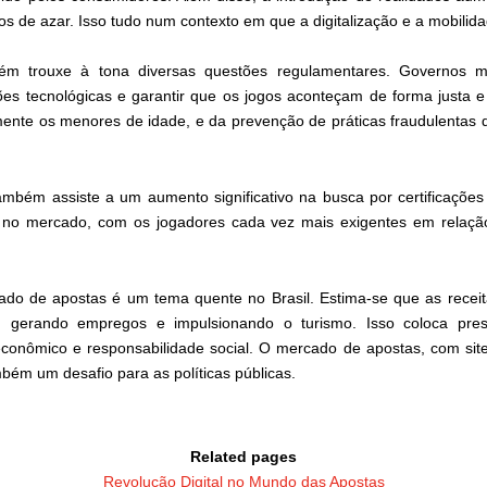
os de azar. Isso tudo num contexto em que a digitalização e a mobilida
m trouxe à tona diversas questões regulamentares. Governos mu
es tecnológicas e garantir que os jogos aconteçam de forma justa e 
lmente os menores de idade, e da prevenção de práticas fraudulentas
bém assiste a um aumento significativo na busca por certificações
e no mercado, com os jogadores cada vez mais exigentes em relaç
do de apostas é um tema quente no Brasil. Estima-se que as receita
l, gerando empregos e impulsionando o turismo. Isso coloca pres
econômico e responsabilidade social. O mercado de apostas, com sit
mbém um desafio para as políticas públicas.
Related pages
Revolução Digital no Mundo das Apostas