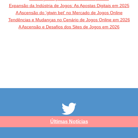
Expansão da Indústria de Jogos: As Apostas Digitais em 2025
A Ascensão do 'gtwin bet' no Mercado de Jogos Online
Tendências e Mudanças no Cenário de Jogos Online em 2026
A Ascensão e Desafios dos Sites de Jogos em 2026
Últimas Notícias