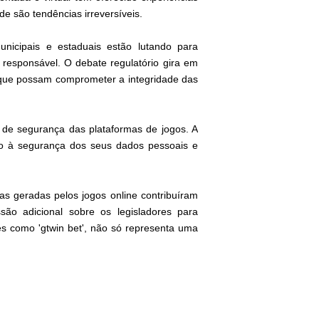
de são tendências irreversíveis.
nicipais e estaduais estão lutando para
responsável. O debate regulatório gira em
 que possam comprometer a integridade das
 de segurança das plataformas de jogos. A
ão à segurança dos seus dados pessoais e
s geradas pelos jogos online contribuíram
são adicional sobre os legisladores para
es como 'gtwin bet', não só representa uma