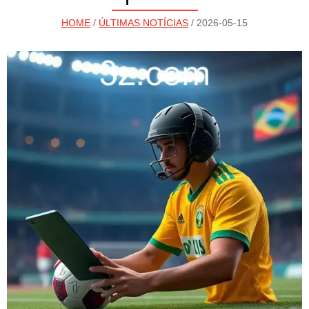
HOME
/
ÚLTIMAS NOTÍCIAS
/ 2026-05-15