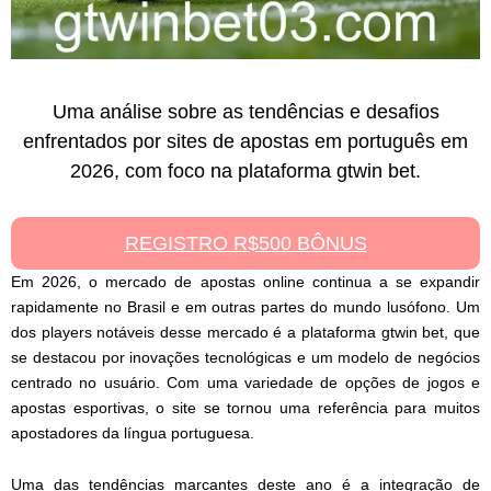
Uma análise sobre as tendências e desafios
enfrentados por sites de apostas em português em
2026, com foco na plataforma gtwin bet.
REGISTRO R$500 BÔNUS
Em 2026, o mercado de apostas online continua a se expandir
rapidamente no Brasil e em outras partes do mundo lusófono. Um
dos players notáveis desse mercado é a plataforma gtwin bet, que
se destacou por inovações tecnológicas e um modelo de negócios
centrado no usuário. Com uma variedade de opções de jogos e
apostas esportivas, o site se tornou uma referência para muitos
apostadores da língua portuguesa.
Uma das tendências marcantes deste ano é a integração de