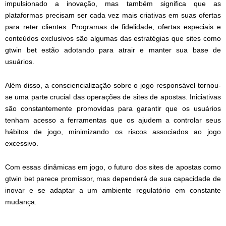
impulsionado a inovação, mas também significa que as
plataformas precisam ser cada vez mais criativas em suas ofertas
para reter clientes. Programas de fidelidade, ofertas especiais e
conteúdos exclusivos são algumas das estratégias que sites como
gtwin bet estão adotando para atrair e manter sua base de
usuários.
Além disso, a consciencialização sobre o jogo responsável tornou-
se uma parte crucial das operações de sites de apostas. Iniciativas
são constantemente promovidas para garantir que os usuários
tenham acesso a ferramentas que os ajudem a controlar seus
hábitos de jogo, minimizando os riscos associados ao jogo
excessivo.
Com essas dinâmicas em jogo, o futuro dos sites de apostas como
gtwin bet parece promissor, mas dependerá de sua capacidade de
inovar e se adaptar a um ambiente regulatório em constante
mudança.