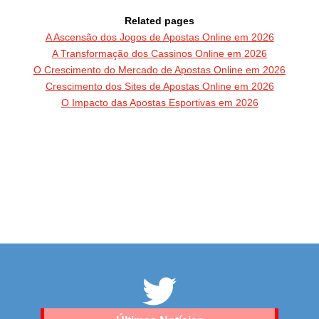
Related pages
A Ascensão dos Jogos de Apostas Online em 2026
A Transformação dos Cassinos Online em 2026
O Crescimento do Mercado de Apostas Online em 2026
Crescimento dos Sites de Apostas Online em 2026
O Impacto das Apostas Esportivas em 2026